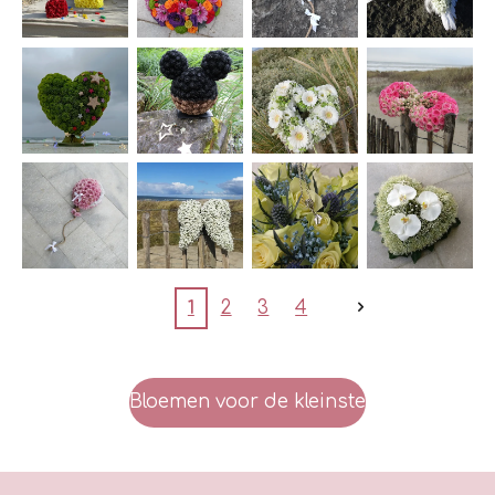
1
2
3
4
Bloemen voor de kleinste