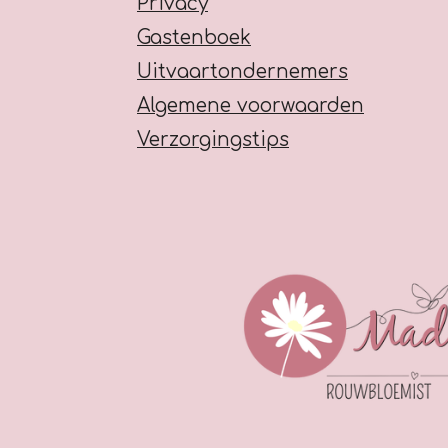
Privacy
Gastenboek
Uitvaartondernemers
Algemene voorwaarden
Verzorgingstips