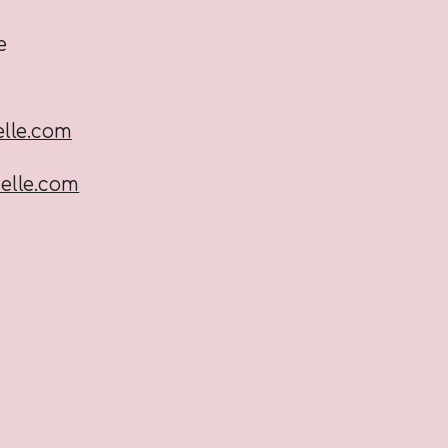
ee
lle.com
elle.com