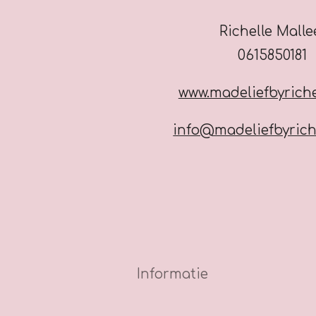
Richelle Mall
0615850181
www.madeliefbyriche
info@madeliefbyrich
Informatie