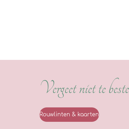
Vergeet niet te bestel
Rouwlinten & kaarten