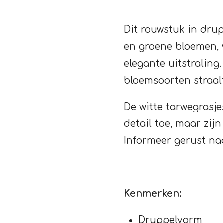
Dit rouwstuk in drup
en groene bloemen, 
elegante uitstraling
bloemsoorten straalt
De witte tarwegrasje
detail toe, maar zijn
Informeer gerust na
Kenmerken:
Druppelvorm