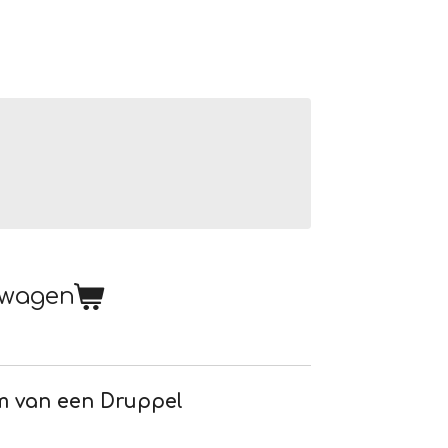
lwagen
m van een Druppel