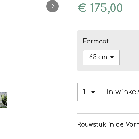
€ 175,00
Formaat
In winke
Rouwstuk in de Vor