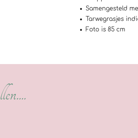
Samengesteld met
Tarwegrasjes ind
Foto is 85 cm
len....