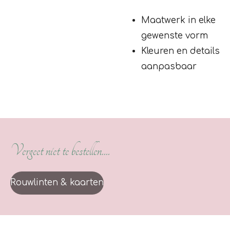
Maatwerk in elke
gewenste vorm
Kleuren en details
aanpasbaar
Vergeet niet te bestellen....
Rouwlinten & kaarten