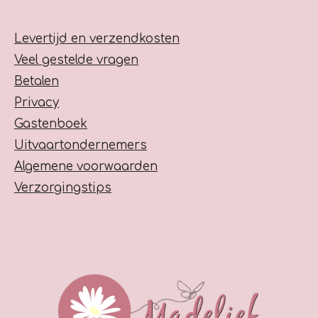
e
e
Levertijd en verzendkosten
n
Veel gestelde vragen
Betalen
Privacy
Gastenboek
Uitvaartondernemers
Algemene voorwaarden
Verzorgingstips