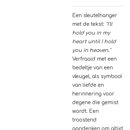
Een sleutelhanger
met de tekst:
"I'll
hold you in my
heart until I hold
you in heaven."
Verfraaid met een
bedeltje van een
vleugel, als symbool
van liefde en
herinnering voor
degene die gemist
wordt. Een
troostend
aandenken om altijd