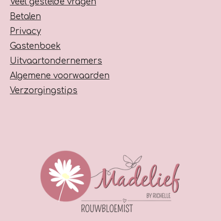
Veel gestelde vragen
Betalen
Privacy
Gastenboek
Uitvaartondernemers
Algemene voorwaarden
Verzorgingstips