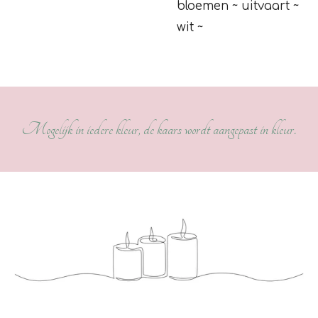
bloemen ~ uitvaart ~
wit ~
Mogelijk in iedere kleur, de kaars wordt aangepast in kleur.