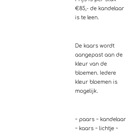
€85,- de kandelaar
is te leen.
De kaars wordt
aangepast aan de
kleur van de
bloemen. Iedere
kleur bloemen is
mogelijk.
~ paars ~ kandelaar
~ kaars ~ lichtje ~