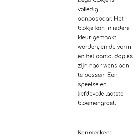
Lego blokje is
volledig
aanpasbaar. Het
blokje kan in iedere
kleur gemaakt
worden, en de vorm
en het aantal dopjes
zijn naar wens aan
te passen.
Een
speelse en
liefdevolle laatste
bloemengroet.
Kenmerken: