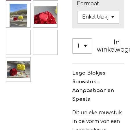
Formaat
In
winkelwag
Lego Blokjes
Rouwstuk –
Aanpasbaar en
Speels
Dit unieke rouwstuk
in de vorm van een