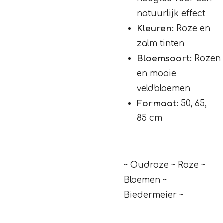
natuurlijk effect
Kleuren:
Roze en
zalm tinten
Bloemsoort:
Rozen
en mooie
veldbloemen
Formaat:
50, 65,
85 cm
~ Oudroze ~ Roze ~
Bloemen ~
Biedermeier ~