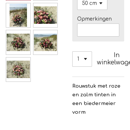
Opmerkingen
In
winkelwag
Rouwstuk met roze
en zalm tinten in
een biedermeier
vorm