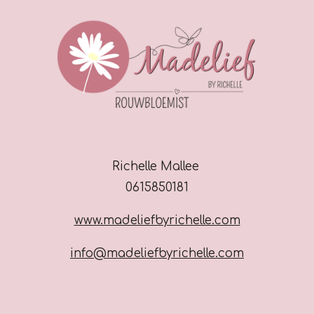
n
Richelle Mallee
0615850181
www.madeliefbyrichelle.com
info@madeliefbyrichelle.com