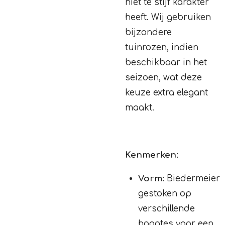
niet te stijf karakter
heeft. Wij gebruiken
bijzondere
tuinrozen, indien
beschikbaar in het
seizoen, wat deze
keuze extra elegant
maakt.
Kenmerken:
Vorm:
Biedermeier
gestoken op
verschillende
hoogtes voor een