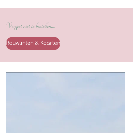
Vergeet niet te bestellen....
Rouwlinten & Kaarten