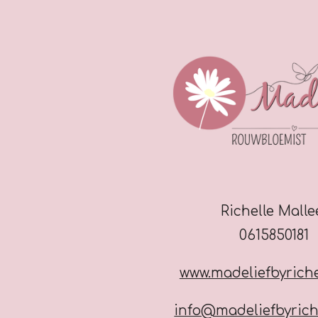
Richelle Mall
0615850181
www.madeliefbyriche
info@madeliefbyrich