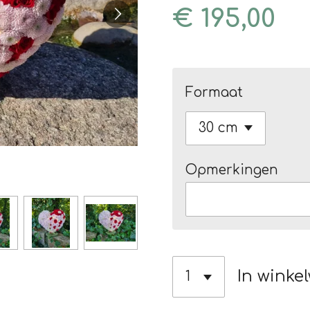
€ 195,00
Formaat
Opmerkingen
In winke