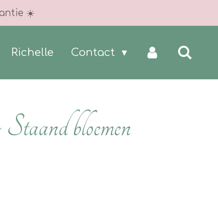
antie ☀️
Richelle
Contact
~ Staand bloemen