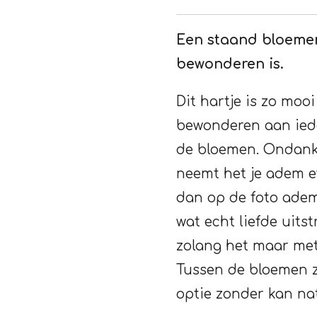
Een staand bloeme
bewonderen is.
Dit hartje is zo moo
bewonderen aan iede
de bloemen. Ondanks 
neemt het je adem 
dan op de foto ade
wat echt liefde uitst
zolang het maar met 
Tussen de bloemen zi
optie zonder kan nat