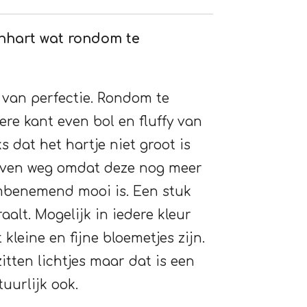
nhart wat rondom te
i van perfectie. Rondom te
re kant even bol en fluffy van
dat het hartje niet groot is
even weg omdat deze nog meer
mbenemend mooi is. Een stuk
raalt. Mogelijk in iedere kleur
kleine en fijne bloemetjes zijn.
tten lichtjes maar dat is een
uurlijk ook.