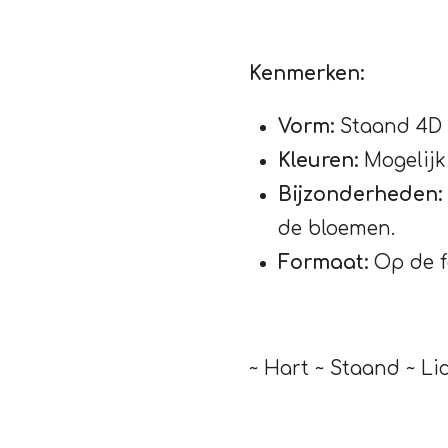
Kenmerken:
Vorm:
Staand 4D 
Kleuren:
Mogelijk 
Bijzonderheden:
de bloemen.
Formaat:
Op de fo
~ Hart ~ Staand ~ Li