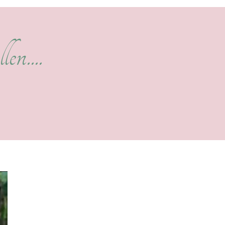
len....