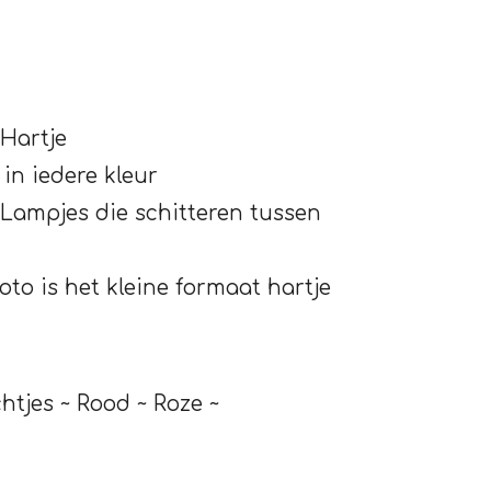
Hartje
in iedere kleur
Lampjes die schitteren tussen
to is het kleine formaat hartje
chtjes ~ Rood ~ Roze ~