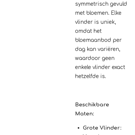
symmetrisch gevuld
met bloemen. Elke
vlinder is uniek,
omdat het
bloemaanbod per
dag kan variëren,
waardoor geen
enkele vlinder exact
hetzelfde is.
Beschikbare
Maten:
Grote Vlinder: