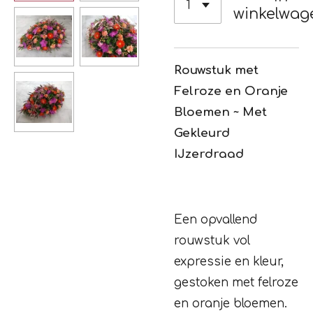
winkelwag
Rouwstuk met
Felroze en Oranje
Bloemen ~ Met
Gekleurd
IJzerdraad
Een opvallend
rouwstuk vol
expressie en kleur,
gestoken met felroze
en oranje bloemen.