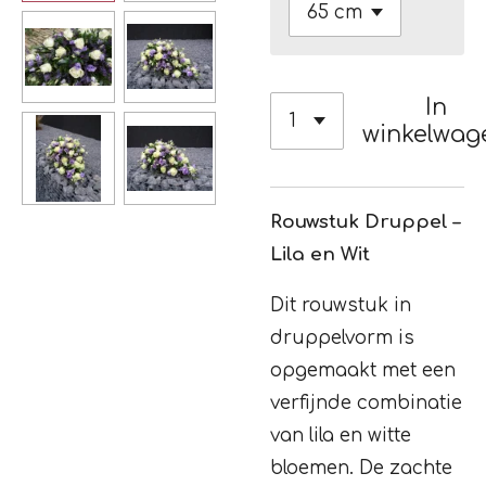
In
winkelwag
Rouwstuk Druppel –
Lila en Wit
Dit rouwstuk in
druppelvorm is
opgemaakt met een
verfijnde combinatie
van lila en witte
bloemen. De zachte