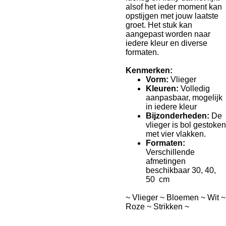
alsof het ieder moment kan
opstijgen met jouw laatste
groet. Het stuk kan
aangepast worden naar
iedere kleur en diverse
formaten.
Kenmerken:
Vorm:
Vlieger
Kleuren:
Volledig
aanpasbaar, mogelijk
in iedere kleur
Bijzonderheden:
De
vlieger is bol gestoken
met vier vlakken.
Formaten:
Verschillende
afmetingen
beschikbaar 30, 40,
50 cm
~ Vlieger ~ Bloemen ~ Wit ~
Roze ~ Strikken ~