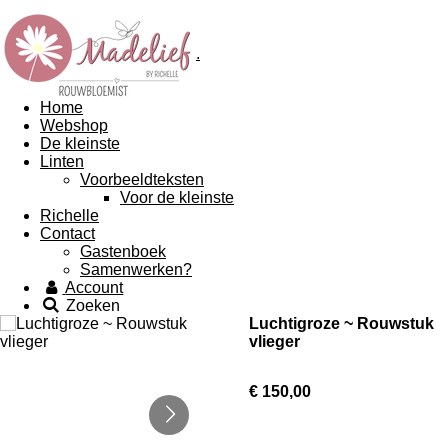
.
Home
Webshop
De kleinste
Linten
Voorbeeldteksten
Voor de kleinste
Richelle
Contact
Gastenboek
Samenwerken?
Account
Zoeken
Luchtigroze ~ Rouwstuk
vlieger
€ 150,00