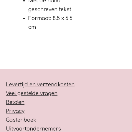
Met de hand
geschreven tekst
Formaat: 8.5 x 5.5
cm
Levertijd en verzendkosten
Veel gestelde vragen
Betalen
Privacy
Gastenboek
Uitvaartondernemers