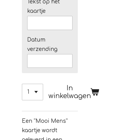
Tekst op het
kaartje
Datum
verzending
In
winkelwagen
Een “Mooi Mens”
kaartje wordt
geleverd in een