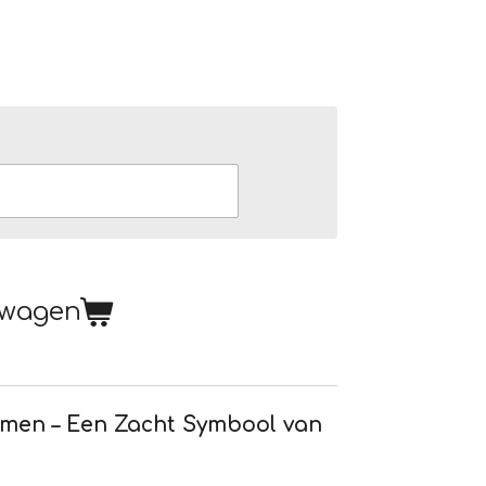
lwagen
men – Een Zacht Symbool van