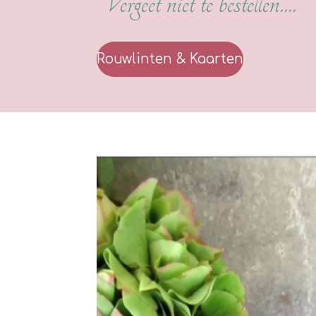
Vergeet niet te bestellen....
Rouwlinten & Kaarten