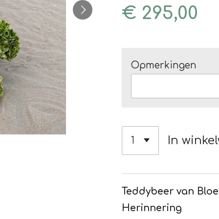
€ 295,00
Opmerkingen
In winke
Teddybeer van Bloe
Herinnering