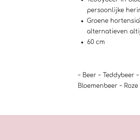
persoonlijke her
Groene hortensia
alternatieven alt
60 cm
~ Beer ~ Teddybeer ~
Bloemenbeer ~ Roze 