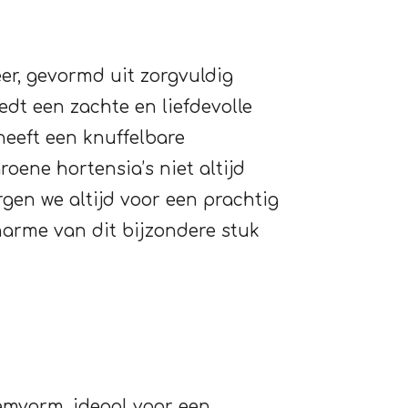
er, gevormd uit zorgvuldig
dt een zachte en liefdevolle
 heeft een knuffelbare
roene hortensia’s niet altijd
rgen we altijd voor een prachtig
harme van dit bijzondere stuk
emvorm, ideaal voor een