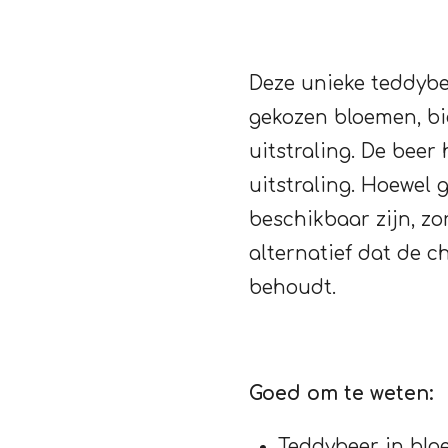
Deze unieke teddybe
gekozen bloemen, bie
uitstraling. De beer
uitstraling. Hoewel g
beschikbaar zijn, zo
alternatief dat de c
behoudt.
Goed om te weten:
Teddybeer in blo