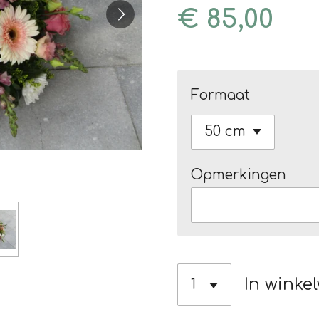
€ 85,00
Formaat
Opmerkingen
In winke