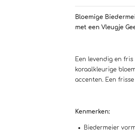
Bloemige Biedermei
met een Vleugje Ge
Een levendig en fris
koraalkleurige bloe
accenten. Een frisse
Kenmerken:
Biedermeier vor