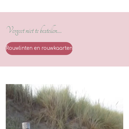
Vergeet niet te bestellen....
Rouwlinten en rouwkaarten