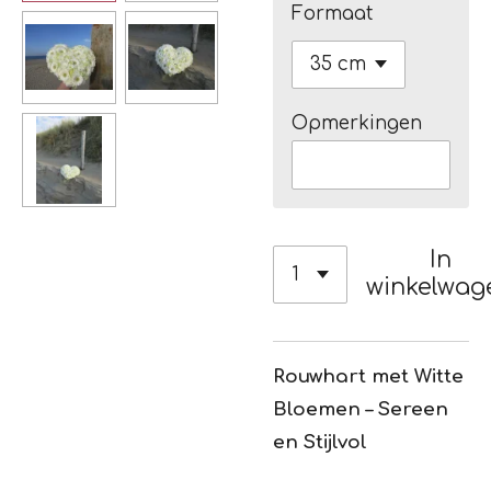
Formaat
Opmerkingen
In
winkelwag
Rouwhart met Witte
Bloemen – Sereen
en Stijlvol