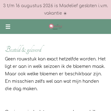
3 t/m 16 augustus 2026 is Madelief gesloten i.v.m.
Ga
vakantie ☀️
direct
naar
de
hoofdinhoud
Besteld & geleverd
Geen rouwstuk kan exact hetzelfde worden. Het
ligt er aan in welk seizoen ik de bloemen maak.
Maar ook welke bloemen er beschikbaar zijn.
En misschien zelfs wel aan wat mijn handen
die dag maken.